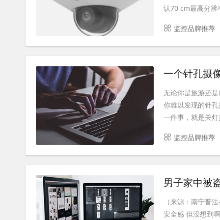
认70 cm最高分辨率
监控品牌推荐
一个针孔摄
无论你是旅游还是
你难以发现的针孔
一件事，就是关灯拉
监控品牌推荐
男子家中被
（来源：南宁普法
安全感 但没想到啊