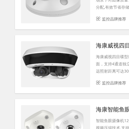
分配,有效节省存储成
监控品牌推荐
海康威视四目碟型
海康威视四目碟型
面，支持4通道独
远照射距离可达30米I
监控品牌推荐
海康智能鱼眼摄像机
智能鱼眼摄像机120
视频压缩技术,支持