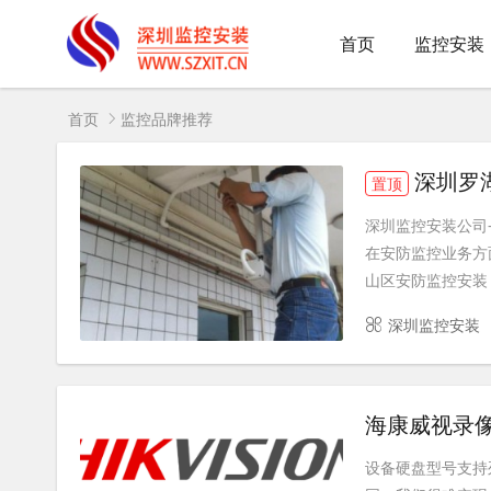
首页
监控安装
首页
监控品牌推荐
深圳罗
置顶
深圳监控安装公司
在安防监控业务方
山区安防监控安装，
深圳监控安装
海康威视录
设备硬盘型号支持