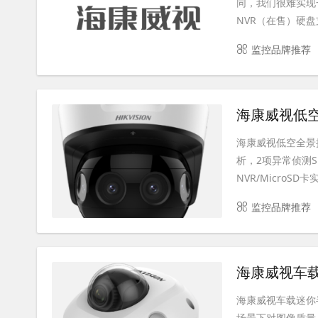
同，我们很难实现
NVR（在售）硬盘
监控品牌推荐
海康威视低空全
海康威视低空全景
析，2项异常侦测S
NVR/MicroSD卡
监控品牌推荐
海康威视车载迷
海康威视车载迷你
场景下对图像质量、