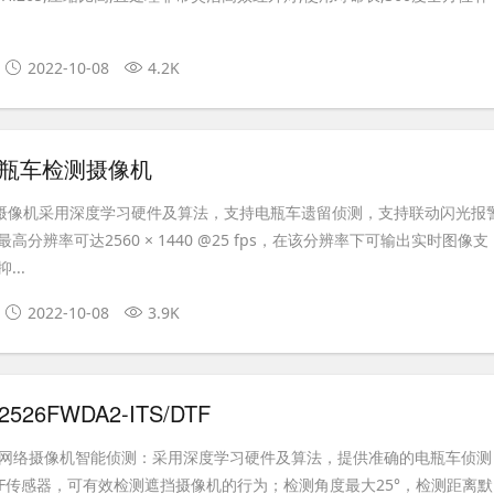
2022-10-08
4.2K
电瓶车检测摄像机
测摄像机采用深度学习硬件及算法，支持电瓶车遗留侦测，支持联动闪光报
分辨率可达2560 × 1440 @25 fps，在该分辨率下可输出实时图像支
..
2022-10-08
3.9K
526FWDA2-ITS/DTF
型网络摄像机智能侦测：采用深度学习硬件及算法，提供准确的电瓶车侦测
oF传感器，可有效检测遮挡摄像机的行为；检测角度最大25°，检测距离默