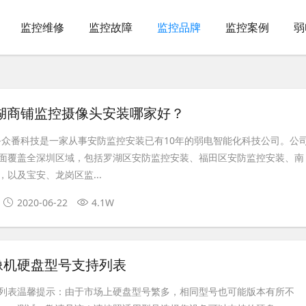
监控维修
监控故障
监控品牌
监控案例
弱
湖商铺监控摄像头安装哪家好？
-众番科技是一家从事安防监控安装已有10年的弱电智能化科技公司。公
面覆盖全深圳区域，包括罗湖区安防监控安装、福田区安防监控安装、南
以及宝安、龙岗区监...
2020-06-22
4.1W
像机硬盘型号支持列表
列表温馨提示：由于市场上硬盘型号繁多，相同型号也可能版本有所不