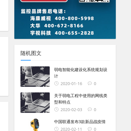
随机图文
弱电智能化建设化系统规划设
计
2020-01-16
0
关于弱电工程中使用的网线类
型和特点
2020-02-03
0
中国联通发布3款新品战疫情
同
2020-02-11
0