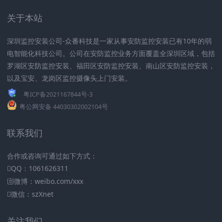
关于本站
深圳监控安装公司-众番科技是一家从事安防监控安装已有10年的弱
电智能化科技公司。公司在安防监控业务方面覆盖全深圳区域，包括
罗湖区安防监控安装、福田区安防监控安装、南山区安防监控安装，
以及宝安、龙岗区监控摄像头上门安装。
粤ICP备2021167844号-3
粤公网安备 44030302002104号
联系我们
合作或咨询可通过如下方式：
QQ：1061626311
微博：weibo.com/xxx
微信：szXnet
关注我们