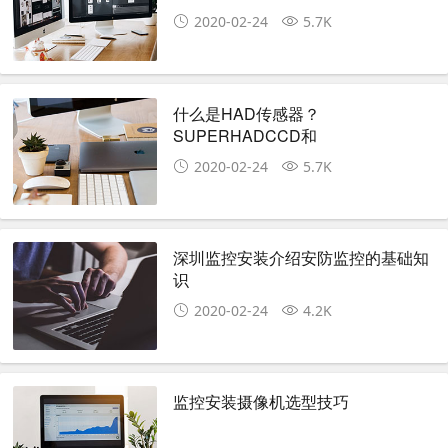
2020-02-24
5.7K
什么是HAD传感器？
SUPERHADCCD和
EXVIEWHADCCD 又是什么？
2020-02-24
5.7K
深圳监控安装介绍安防监控的基础知
识
2020-02-24
4.2K
监控安装摄像机选型技巧