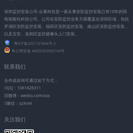
深圳监控安装公司-众番科技是一家从事安防监控安装已有10年的弱
电智能化科技公司。公司在安防监控业务方面覆盖全深圳区域，包括
罗湖区安防监控安装、福田区安防监控安装、南山区安防监控安装，
以及宝安、龙岗区监控摄像头上门安装。
粤ICP备2021167844号-3
粤公网安备 44030302002104号
联系我们
合作或咨询可通过如下方式：
QQ：1061626311
微博：weibo.com/xxx
微信：szXnet
关注我们