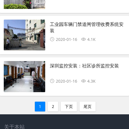
工业园车辆门禁道闸管理收费系统安
装
2020-01-16
4.1K
深圳监控安装：社区诊所监控安装
2020-01-16
4.3K
1
2
下页
尾页
关于本站