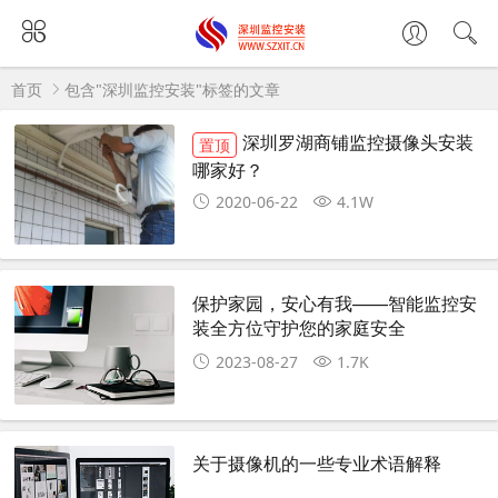
首页
包含"深圳监控安装"标签的文章
深圳罗湖商铺监控摄像头安装
置顶
哪家好？
2020-06-22
4.1W
保护家园，安心有我——智能监控安
装全方位守护您的家庭安全
2023-08-27
1.7K
关于摄像机的一些专业术语解释