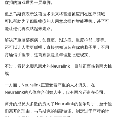
虚拟的游戏世界一展拳脚。
但是马斯克表示这项技术未来将普遍被应用在医疗领域，
可以帮助为了四肢瘫痪的人用意念操作智能手机，甚至可
能让他们再次站起来走路。
解决严重脑部疾病，如瘫痪、渐冻症、重度抑郁…等等。
还可以让人类更聪明，直接把知识装在你的脑子里，不用
背诵信手捏来，这简直就是童年理想照进现实。
不过，看起来顺风顺水的Neuralink，目前正面临着两大挑
战：
一方面，Neuralink正遭受着严重的人才流失。在
Neuralink的八位联合创始人中，仅有两名还留在公司。
离开的成员大多数的流向了Neuralink的竞争对手，至于他
们离开的理由，与马斯克的强硬做派、制定过于严苛的计