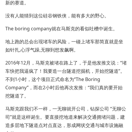
新的赛道。
没有人能猜到这位硅谷钢铁侠，能有多大的野心。
The boring company就在马斯克的看似吐槽中诞生。
地上跑的总会出现堵车的风险，一碰上堵车那简直就是坐
如针扎,心浮气躁,无聊到想发飙啊。
2016年12月，马斯克被堵在路上了，于是他发推文说：“堵
车快把我逼疯了！我要造一台隧道挖掘机，开始挖隧道”。
不到1小时，这个项目正式命名为“The Boring
Company”，而在2小时后他再次发推：“我们真的要开始
挖隧道了。
马斯克跟我们不一样，一无聊就开公司，钻探公司 “无聊公
司”就是这样诞生。要直接挖地道来解决交通拥堵问题，建
造多层地下隧道点对点直达，形成网状交通与城市设施融