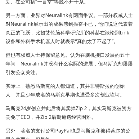
划、在公司搞“一言堂”等脱不开干系。
另一方面，业界对Neuralink有两面争议。一部分权威人士
对Neuralink展示出的成果感到振奋不已，他们说这代表着
真正的飞跃，比如艾伦脑科学研究所的科赫在谈论到Link
设备和外科手术机器人时就表示“真的太了不起了”。
但也有权威人士持保留意见。认为在脑机接口发展的五十
年间，Neuralink并没有什么实际的进展，但马斯克却屡屡
引发公众关注。
实际上，熟悉马斯克的人都知道，其并非特斯拉的创始
人，并且少年成名的马斯克早期也遭受多次创业坎坷。
马斯克24岁创立并此后将其卖掉Zip 2，其实马斯克被资方
罢免了CEO，并Zip 2后期遭遇经营困难。
另外，著名的支付公司PayPal也是马斯克和彼得蒂尔的公