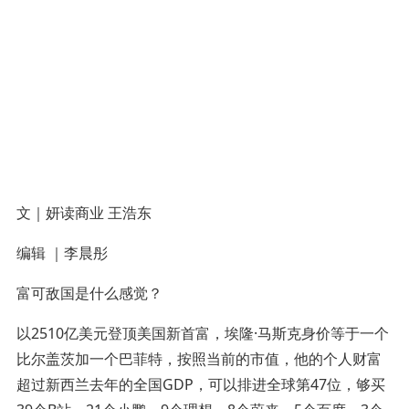
文｜妍读商业 王浩东
编辑 ｜李晨彤
富可敌国是什么感觉？
以2510亿美元登顶美国新首富，埃隆·马斯克身价等于一个
比尔盖茨加一个巴菲特，按照当前的市值，他的个人财富
超过新西兰去年的全国GDP，可以排进全球第47位，够买