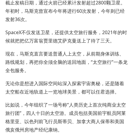
截止发稿日期，通过火箭已经累计发射超过2800颗卫星。
年初时，马斯克曾宣布今年将进行60次发射，今年则已经
发射36次。
SpaceX不仅发送卫星，还提供太空旅行服务，2021年的时
候就把把亿万富翁贾里德艾萨克曼送上了待了三天。
现在，马斯克直言要送普通人上太空，从前期身体训练、
路线规划，再把你全须全脑的送回地面，“太空旅行”一条龙
全包服务。
无论你是想进入国际空间站深入探索宇宙奥秘，还是随着
太空船在近地轨道上一览地球美景，都可以任君选择。
比如说，今年组织了一场号称“人类历史上首次纯商业太空
旅行团”，四人十日的太空游。成员包括美国前宇航员阿莱
格里亚、以色列前飞行员斯蒂贝、加拿大商人保蒂和美国
俄亥俄州房地产经纪康纳。