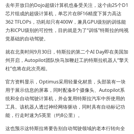
去年开放日的Dojo超级计算机也备受关注，这个由25个D1
芯片组成的超级计算机，单芯片在BF16精度下算力高达
362 TFLOPs，功耗却只有400W，兼具GPU级别的训练能
力和CPU级别的可控性，目的就是为了“训练”特斯拉的纯视
觉基础的自动驾驶。
就在北美时间9月30日，特斯拉的第二个AI Day即在美国加
州开启，Autopilot团队快马加鞭赶工的特斯拉机器人“擎天
柱”也将在此次亮相。
官方资料显示，Optimus采用轻量化材质，头部装有一块
用于展示信息的屏幕，同时配备8个摄像头、Autopilot系
统和全自动驾驶计算机，并会复用特斯拉汽车中所使用的
工具。该机器人透过神经网络驱动，同时具有自动标记功
能，行走时速为5英里（约8公里）。
这也预示这特斯拉将要告别自动驾驶领域的老本行转向全