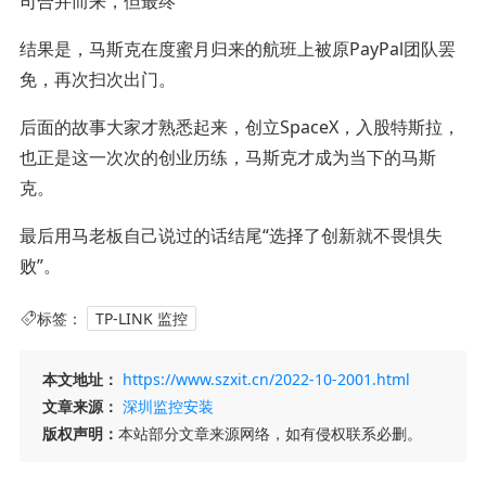
司合并而来，但最终
结果是，马斯克在度蜜月归来的航班上被原PayPal团队罢
免，再次扫次出门。
后面的故事大家才熟悉起来，创立SpaceX，入股特斯拉，
也正是这一次次的创业历练，马斯克才成为当下的马斯
克。
最后用马老板自己说过的话结尾“选择了创新就不畏惧失
败”。
标签：
TP-LINK 监控
本文地址：
https://www.szxit.cn/2022-10-2001.html
文章来源：
深圳监控安装
版权声明：
本站部分文章来源网络，如有侵权联系必删。