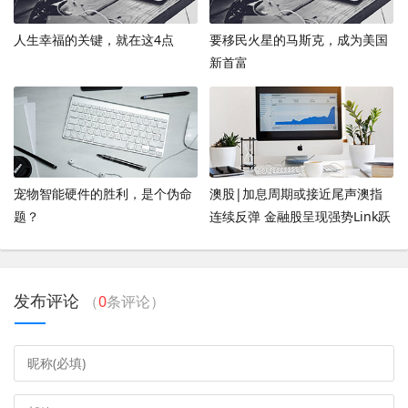
人生幸福的关键，就在这4点
要移民火星的马斯克，成为美国
新首富
宠物智能硬件的胜利，是个伪命
澳股|加息周期或接近尾声澳指
题？
连续反弹 金融股呈现强势Link跃
升近7%
发布评论
（
0
条评论）