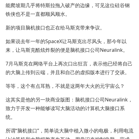
能爬坡期几乎将特斯拉拖入破产的边缘，可见这位硅谷钢
铁侠也不是一直都顺风顺水。
新的项目脑机接口也正在给马斯克带来争议。
如果说去年一年的SpaceX让马斯克出尽风头，那今年以
来，让马斯克酷炫炸裂的便是脑机接口公司Neuralink。
7月马斯克在网络平台上再次口出狂言，表示他已经将自己
的大脑上传到云端，并且和自己的虚拟版本进行了交谈。
等等，这个有点耳熟，不就是这两年大火的元宇宙么？
这其实是他的另一块商业版图：脑机接口公司Neuralink，
致力于开发一种能够读写大脑活动的计算机大脑接口系
统。
所谓“脑机接口”，简单说大脑中植入微小的电极，利用电流