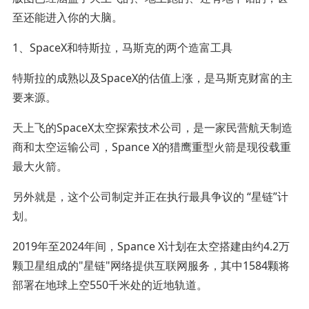
至还能进入你的大脑。
1、SpaceX和特斯拉，马斯克的两个造富工具
特斯拉的成熟以及SpaceX的估值上涨，是马斯克财富的主
要来源。
天上飞的SpaceX太空探索技术公司，是一家民营航天制造
商和太空运输公司，Spance X的猎鹰重型火箭是现役载重
最大火箭。
另外就是，这个公司制定并正在执行最具争议的 “星链”计
划。
2019年至2024年间，Spance X计划在太空搭建由约4.2万
颗卫星组成的"星链"网络提供互联网服务，其中1584颗将
部署在地球上空550千米处的近地轨道。