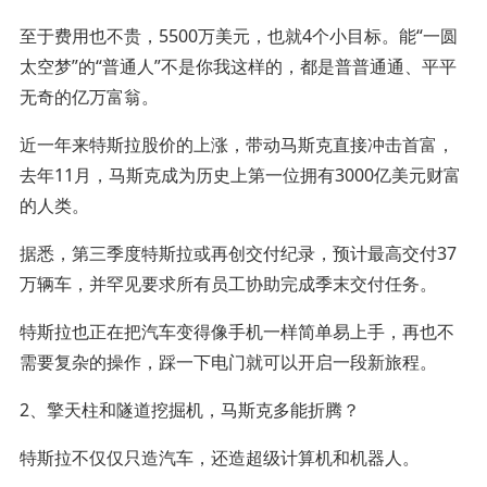
至于费用也不贵，5500万美元，也就4个小目标。能“一圆
太空梦”的“普通人”不是你我这样的，都是普普通通、平平
无奇的亿万富翁。
近一年来特斯拉股价的上涨，带动马斯克直接冲击首富，
去年11月，马斯克成为历史上第一位拥有3000亿美元财富
的人类。
据悉，第三季度特斯拉或再创交付纪录，预计最高交付37
万辆车，并罕见要求所有员工协助完成季末交付任务。
特斯拉也正在把汽车变得像手机一样简单易上手，再也不
需要复杂的操作，踩一下电门就可以开启一段新旅程。
2、擎天柱和隧道挖掘机，马斯克多能折腾？
特斯拉不仅仅只造汽车，还造超级计算机和机器人。