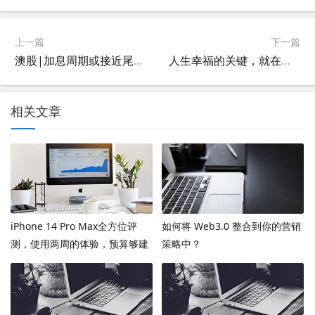
上一篇
下一篇
澳股|加息周期或接近尾声澳指连续反弹 金融股呈现强势Link跃升近7%
人生幸福的关键，就在这4点
相关文章
iPhone 14 Pro Max全方位评
如何将 Web3.0 整合到你的营销
测，使用两周的体验，预算够建
策略中？
议上max