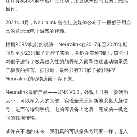
让计算机和大脑细胞产生互动，用意识来控制电脑，完成
操作。
2021年4月，Neuralink 曾在社交媒体公布了一段猴子用自
己的意念玩电子游戏的视频。
根据PCRM此前的说法，Neuralink在2017年至2020年期
间对至少23只猴子进行了实验，并称在实验期间，该公司
对猴子进行了极具侵入性的颅骨植入而导致这些动物承受
了极度的痛苦。据报道，最终只有7只猴子被转移至
Neuralink的动物房而幸存下来。
Neuralink最新产品——LINK V0.9，外观上只有一款硬币
大小，可以植入人的头部，实现全天无间断地采集大脑信
号，进而传输到手机、电脑等设备上之后，完成脑—机之
间的数据传输。
或许在不远的未来，我们真的可以像头号玩家一样，进入