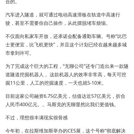
合的。
汽车进入隧道，就可通过电动高速滑板在轨道中高速行
驶，甚至不需要你自己操作，从此摆脱堵车烦恼。
不仅面向私家车开放，还承诺会配备通勤车辆。号称“比巴
士更便宜，比飞机更快”，并且这个计划已经在越来越多城
市拿到许可。
为了完成这个巨大的工程，“无聊公司”还专门造出来一款隧
道隧道挖掘机器人， 这款机器人的效率非常高，每天可挖
掘11公里，人工的挖掘速度，一天也就5-10米。
目前这家公司融资6.75亿美元，估值达近57亿美元，折合
人民币400亿元。。马斯克的无聊显然比我们更值钱。
不过，理想很丰满现实很骨感
今年初，在拉斯维加斯举办的CES展，这个号称“彻底解决