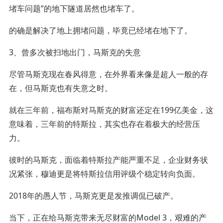
堵车问题”的地下隧道居然也堵车了。
的确是解决了地上拥堵问题，毕竟已经堵在地下了。
3、曾多次被扫地出门，马斯克的失意
尽管马斯克现在春风得意，在外界看来像是超人一般的存
在，但马斯克也有失意之时。
就在三年前，福布斯对马斯克的财富还定在199亿美金，这
意味着，三年前的特斯拉，其实也存在着极大的经营压
力。
彼时的马斯克，面临着特斯拉产能严重不足，企业财务状
况紧张，穆迪更是将特斯拉信用评级个稳定转向负面。
2018年的愚人节，马斯克更是发推调侃已破产。
当下，正在给马斯克带来无尽财富的Model 3，艰难的产